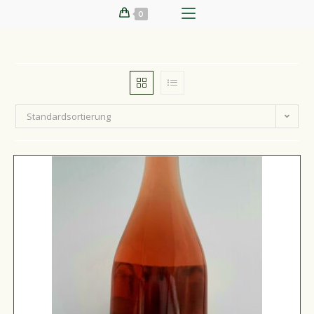
0
Standardsortierung