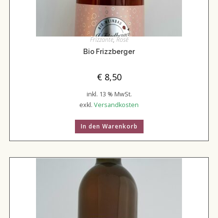
Frizzante
,
Rosé
Bio Frizzberger
€
8,50
inkl. 13 % MwSt.
exkl.
Versandkosten
In den Warenkorb